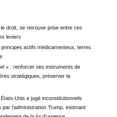
e droit, se retrouve prise entre ces
s leviers
 : principes actifs médicamenteux, terres
e
el » : renforcer ses instruments de
ères stratégiques, préserver la
États-Unis a jugé inconstitutionnels
 par l'administration Trump, estimant
fondement de la loi d'urgence