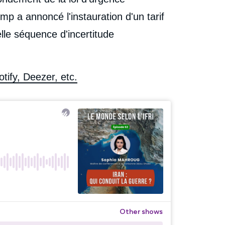
 a annoncé l'instauration d'un tarif
le séquence d'incertitude
tify, Deezer, etc.