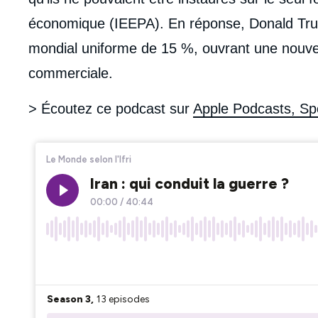
économique (IEEPA). En réponse, Donald Trump
mondial uniforme de 15 %, ouvrant une nouvel
commerciale.
> Écoutez ce podcast sur
Apple Podcasts, Spo
Iframe