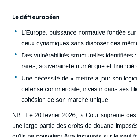
Le défi européen
L'Europe, puissance normative fondée sur l
deux dynamiques sans disposer des même
Des vulnérabilités structurelles identifiées
rares, souveraineté numérique et financièr
Une nécessité de « mettre à jour son logici
défense commerciale, investir dans ses fili
cohésion de son marché unique
NB : Le 20 février 2026, la Cour suprême des 
une large partie des droits de douane imposés
qu'ils ne pouvaient être instaurés sur le seul 