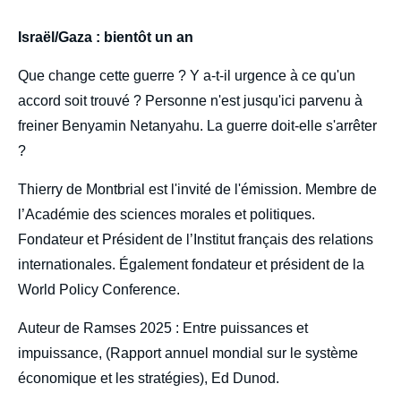
body
Israël/Gaza : bientôt un an
Que change cette guerre ? Y a-t-il urgence à ce qu'un
accord soit trouvé ? Personne n'est jusqu'ici parvenu à
freiner Benyamin Netanyahu. La guerre doit-elle s'arrêter
?
Thierry de Montbrial est l'invité de l'émission. Membre de
l’Académie des sciences morales et politiques.
Fondateur et Président de l’Institut français des relations
internationales. Également fondateur et président de la
World Policy Conference.
Auteur de Ramses 2025 : Entre puissances et
impuissance, (Rapport annuel mondial sur le système
économique et les stratégies), Ed Dunod.