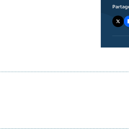
Partag