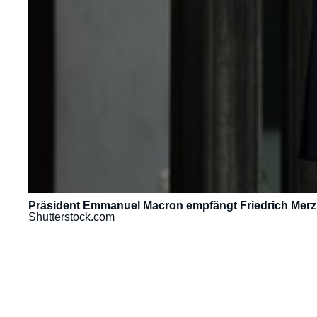
Präsident Emmanuel Macron empfängt Friedrich Merz
Shutterstock.com
URL
de
Spotify