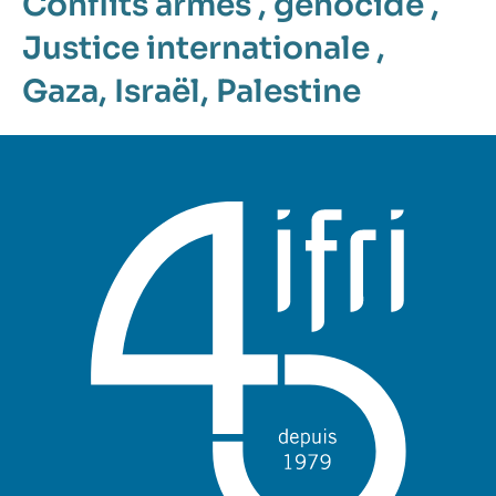
Conflits armés
,
génocide
,
Justice internationale
,
Gaza
,
Israël
,
Palestine