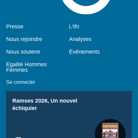
Pied
Presse
Navigation
L'Ifri
de
principale
page
Nous rejoindre
Analyses
Nous soutenir
Événements
Égalité Hommes
Femmes
Se connecter
Titre
Ramses 2026, Un nouvel
échiquier