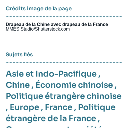
Crédits image de la page
Drapeau de la Chine avec drapeau de la France
MMES Studio/Shutterstock.com
Sujets liés
Asie et Indo-Pacifique
,
Chine
,
Économie chinoise
,
Politique étrangère chinoise
,
Europe
,
France
,
Politique
étrangère de la France
,