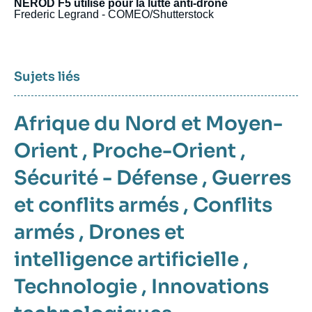
NEROD F5 utilisé pour la lutte anti-drone
Frederic Legrand - COMEO/Shutterstock
Sujets liés
Afrique du Nord et Moyen-
Orient
,
Proche-Orient
,
Sécurité - Défense
,
Guerres
et conflits armés
,
Conflits
armés
,
Drones et
intelligence artificielle
,
Technologie
,
Innovations