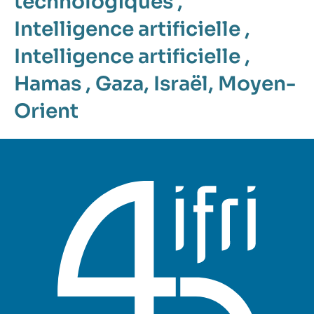
technologiques
,
Intelligence artificielle
,
Intelligence artificielle
,
Hamas
,
Gaza
,
Israël
,
Moyen-
Orient