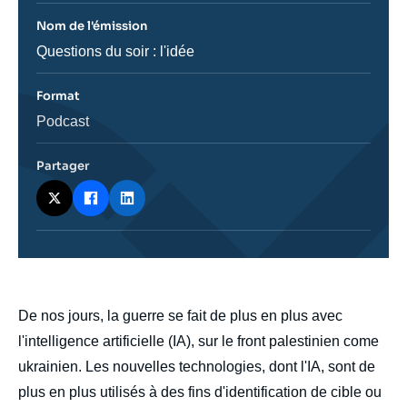
Nom de l'émission
Nom
Questions du soir : l'idée
de
l'émission
Format
Catégorie
Podcast
journalistique
Partager
body
De nos jours, la guerre se fait de plus en plus avec
l'intelligence artificielle (IA), sur le front palestinien come
ukrainien. Les nouvelles technologies, dont l'IA, sont de
plus en plus utilisés à des fins d'identification de cible ou