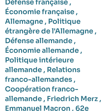
Défense française
,
Économie française
,
Allemagne
,
Politique
étrangère de l'Allemagne
,
Défense allemande
,
Économie allemande
,
Politique intérieure
allemande
,
Relations
franco-allemandes
,
Coopération franco-
allemande
,
Friedrich Merz
,
Emmanuel Macron
,
62e