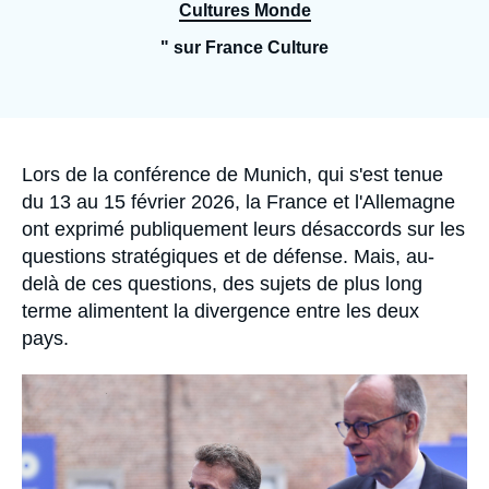
Se connecter
Cultures Monde
" sur France Culture
Nous soutenir
Accroche
Lors de la conférence de Munich, qui s'est tenue
du 13 au 15 février 2026, la France et l'Allemagne
ont exprimé publiquement leurs désaccords sur les
questions stratégiques et de défense. Mais, au-
delà de ces questions, des sujets de plus long
terme alimentent la divergence entre les deux
pays.
Image
principale
médiatique