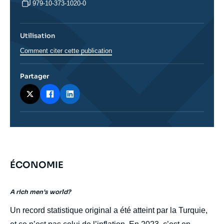
979-10-373-1020-0
Utilisation
Comment citer cette publication
Partager
ÉCONOMIE
body
A rich men’s world?
Un record statistique original a été atteint par la Turquie,