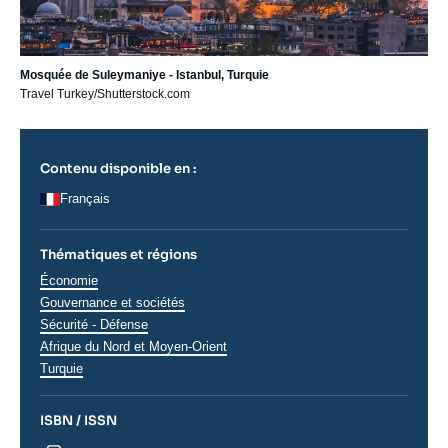
Mosquée de Suleymaniye - Istanbul, Turquie
Travel Turkey/Shutterstock.com
Contenu disponible en :
Français
Thématiques et régions
Thématiques
Économie
analyses
Gouvernance et sociétés
Sécurité - Défense
Régions
Afrique du Nord et Moyen-Orient
Turquie
ISBN / ISSN