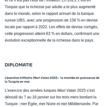
et ce n’est pas celui de l’inflation. En 2023, c’est en
Turquie que la richesse par adulte a le plus augmenté
dans le monde, selon le rapport annuel de la banque
suisse UBS, avec une progression de 158 % en devise
locale par rapport à 2022. Les effets de devise corrigés,
cette progression atteint 63 % en dollars, confirmant une
évolution exceptionnelle de la richesse dans le pays.
DIPLOMATIE
L’exercice militaire
Mavi Vatan
2025 : la montée en puissance de
la Turquie en mer
L’exercice des armées turques
Mavi Vatan
2025 s’est
déroulé du 7 au 16 janvier sur les trois mers bordant la
Turquie : mer Égée, mer Noire et mer Méditerranée. Par