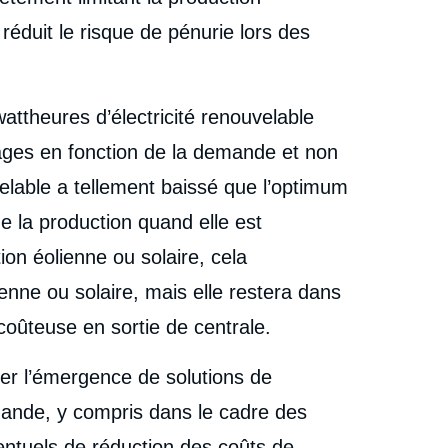
réduit le risque de pénurie lors des
owattheures d’électricité renouvelable
kages en fonction de la demande et non
uvelable a tellement baissé que l’optimum
 la production quand elle est
ion éolienne ou solaire, cela
lienne ou solaire, mais elle restera dans
coûteuse en sortie de centrale.
ser l’émergence de solutions de
demande, y compris dans le cadre des
tuels de réduction des coûts de