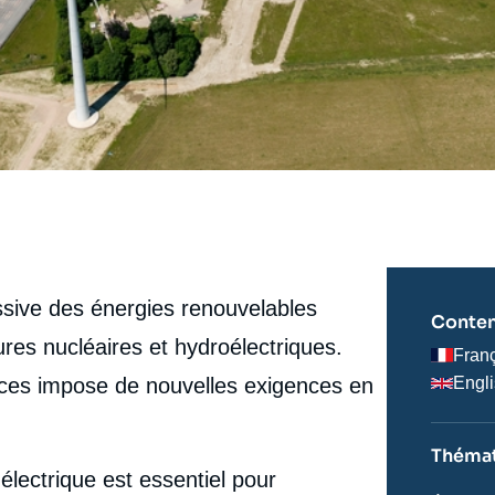
sive des énergies renouvelables
Conten
tures nucléaires et hydroélectriques.
Fran
urces impose de nouvelles exigences en
Engl
Thémat
électrique est essentiel pour