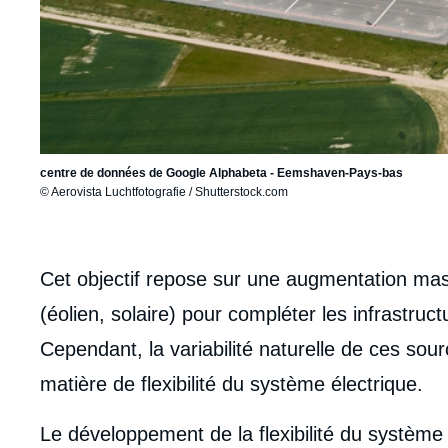
centre de données de Google Alphabeta - Eemshaven-Pays-bas
© Aerovista Luchtfotografie / Shutterstock.com
body
Cet objectif repose sur une augmentation mas
(éolien, solaire) pour compléter les infrastruc
Cependant, la variabilité naturelle de ces so
matière de flexibilité du système électrique.
Le développement de la flexibilité du système 