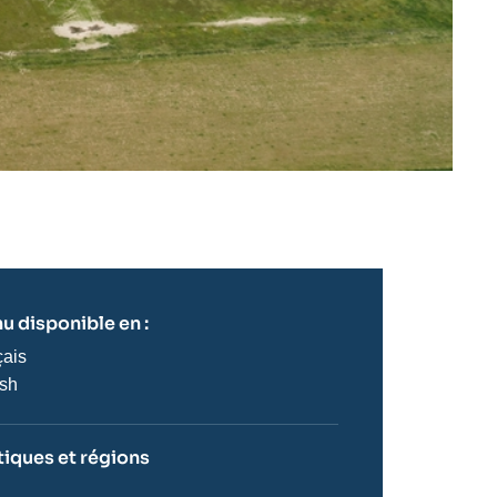
u disponible en :
çais
ish
iques et régions