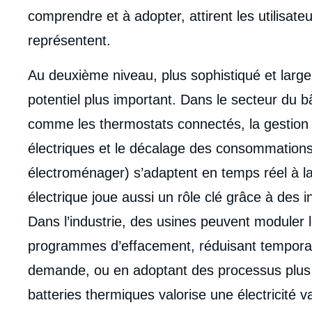
de
comprendre et à adopter, attirent les utilisate
la
publi
représentent.
Au deuxième niveau, plus sophistiqué et largem
potentiel plus important. Dans le secteur du bât
comme les thermostats connectés, la gestio
électriques et le décalage des consommations 
électroménager) s’adaptent en temps réel à la
électrique joue aussi un rôle clé grâce à des
Dans l’industrie, des usines peuvent moduler
programmes d’effacement, réduisant temporair
demande, ou en adoptant des processus plus fle
batteries thermiques valorise une électricité v