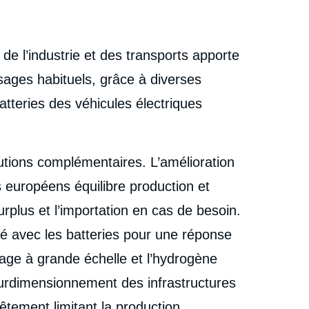
, de l’industrie et des transports apporte
sages habituels, grâce à diverses
atteries des véhicules électriques
olutions complémentaires. L’amélioration
s européens équilibre production et
urplus et l’importation en cas de besoin.
é avec les batteries pour une réponse
age à grande échelle et l’hydrogène
surdimensionnement des infrastructures
êtement limitant la production