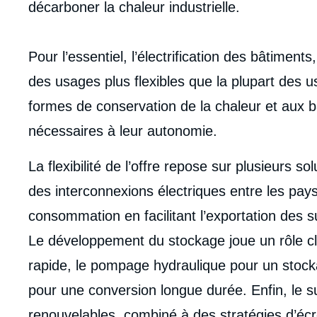
décarboner la chaleur industrielle.
Pour l’essentiel, l’électrification des bâtiments
des usages plus flexibles que la plupart des u
formes de conservation de la chaleur et aux b
nécessaires à leur autonomie.
La flexibilité de l’offre repose sur plusieurs s
des interconnexions électriques entre les pay
consommation en facilitant l’exportation des s
Le développement du stockage joue un rôle cl
rapide, le pompage hydraulique pour un stock
pour une conversion longue durée. Enfin, le 
renouvelables, combiné à des stratégies d’écr