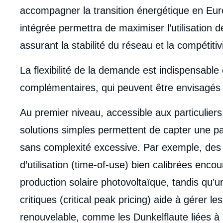
accompagner la transition énergétique en Eu
intégrée permettra de maximiser l’utilisation 
assurant la stabilité du réseau et la compétit
La flexibilité de la demande est indispensable 
complémentaires, qui peuvent être envisagés 
Au premier niveau, accessible aux particuliers, 
solutions simples permettent de capter une part 
sans complexité excessive. Par exemple, des ta
d’utilisation (time-of-use) bien calibrées enc
production solaire photovoltaïque, tandis qu’un
critiques (critical peak pricing) aide à gérer l
Imag
de
renouvelable, comme les Dunkelflaute liées à l
couv