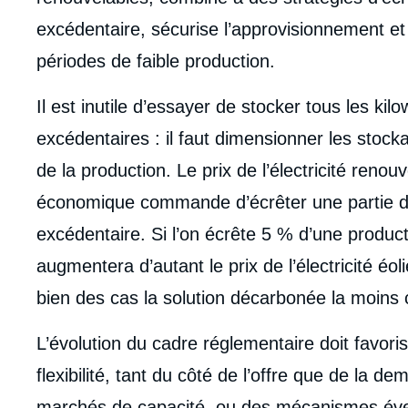
excédentaire, sécurise l’approvisionnement et 
périodes de faible production.
Il est inutile d’essayer de stocker tous les kil
excédentaires : il faut dimensionner les stoc
de la production. Le prix de l’électricité reno
économique commande d’écrêter une partie de
excédentaire. Si l’on écrête 5 % d’une product
augmentera d’autant le prix de l’électricité éo
bien des cas la solution décarbonée la moins 
L’évolution du cadre réglementaire doit favori
flexibilité, tant du côté de l’offre que de la 
marchés de capacité, ou des mécanismes éven