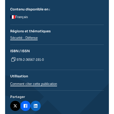
Contenu disponible en :
Français
Régions et thématiques
Thématiques
Sécurité - Défense
analyses
ISBN / ISSN
978-2-36567-191-0
Utilisation
Comment citer cette publication
Partager