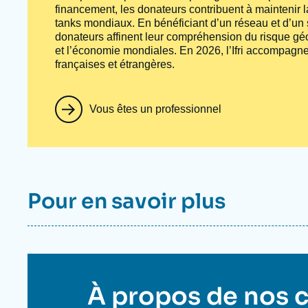
financement, les donateurs contribuent à maintenir la
tanks
mondiaux. En bénéficiant d’un réseau et d’un sa
donateurs affinent leur compréhension du risque géo
et l’économie mondiales. En 2026, l’Ifri accompagne
françaises et étrangères.
Vous êtes un professionnel
Titre
Pour en savoir plus
container
Titre
À propos de nos 