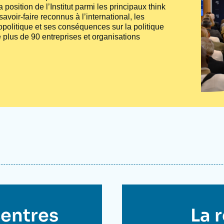
 position de l’Institut parmi les principaux
think
voir-faire reconnus à l’international, les
politique et ses conséquences sur la politique
 plus de 90 entreprises et organisations
centres
Titr
La r