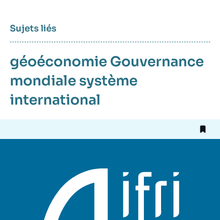
Sujets liés
géoéconomie
Gouvernance
mondiale
système
international