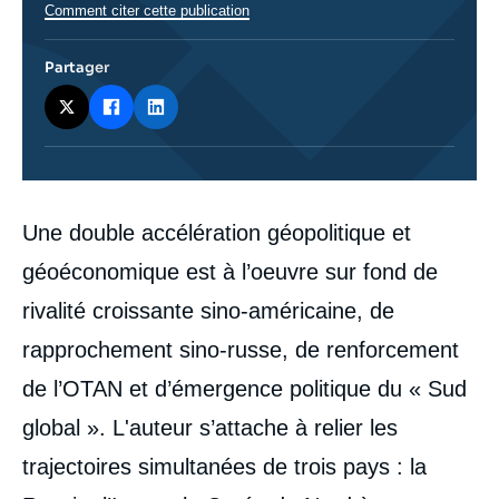
Comment citer cette publication
Partager
Corps
Une double accélération géopolitique et
analyses
géoéconomique est à l’oeuvre sur fond de
rivalité croissante sino-américaine, de
rapprochement sino-russe, de renforcement
de l’OTAN et d’émergence politique du « Sud
global ». L'auteur s’attache à relier les
trajectoires simultanées de trois pays : la