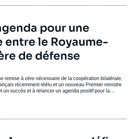
 agenda pour une
e entre le Royaume-
ière de défense
remise à zéro nécessaire de la coopération bilatérale,
rançais récemment réélu et un nouveau Premier ministre
t un succès et à relancer un agenda positif pour la
t en 2018, se concentrera sur trois sujets clés : la