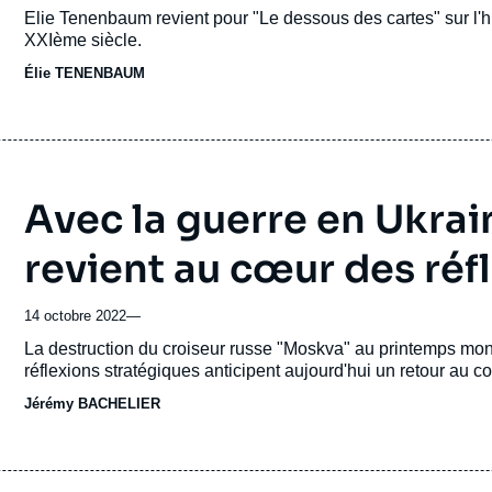
Accroche
Elie Tenenbaum revient pour "Le dessous des cartes" sur l'h
XXIème siècle.
Élie TENENBAUM
Avec la guerre en Ukrai
revient au cœur des réf
14 octobre 2022
—
Accroche
La destruction du croiseur russe "Moskva" au printemps montr
réflexions stratégiques anticipent aujourd'hui un retour au c
Jérémy BACHELIER