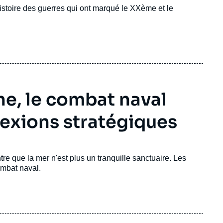
istoire des guerres qui ont marqué le XXème et le
ne, le combat naval
lexions stratégiques
e que la mer n'est plus un tranquille sanctuaire. Les
ombat naval.