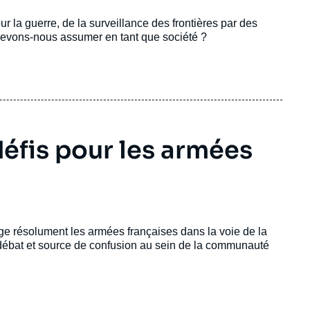
our la guerre, de la surveillance des frontières par des
devons-nous assumer en tant que société ?
défis pour les armées
e résolument les armées françaises dans la voie de la
 débat et source de confusion au sein de la communauté