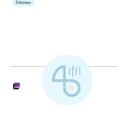
principale
Éditoriaux
Logo