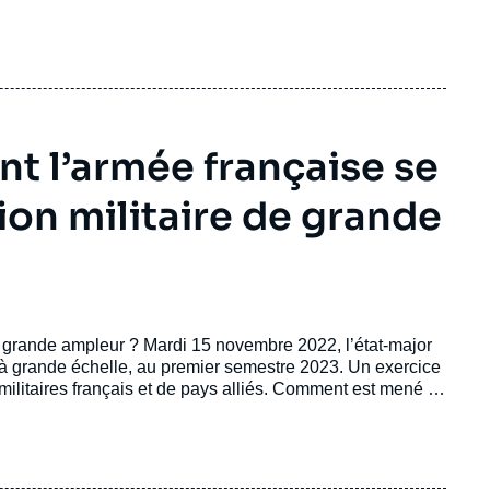
t l’armée française se
ion militaire de grande
e grande ampleur ? Mardi 15 novembre 2022, l’état-major
e à grande échelle, au premier semestre 2023. Un exercice
s militaires français et de pays alliés. Comment est mené ce
rre froide et dont l’intérêt est réactivé par le contexte