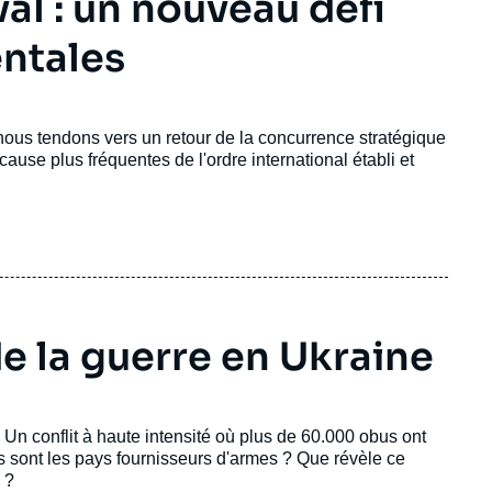
al : un nouveau défi
entales
 nous tendons vers un retour de la concurrence stratégique
ause plus fréquentes de l'ordre international établi et
e la guerre en Ukraine
 Un conflit à haute intensité où plus de 60.000 obus ont
ls sont les pays fournisseurs d'armes ? Que révèle ce
 ?