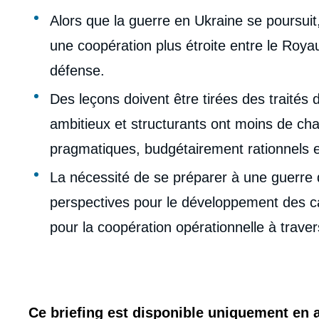
de
la
Alors que la guerre en Ukraine se poursuit,
publi
une coopération plus étroite entre le Roy
défense.
Des leçons doivent être tirées des traités
ambitieux et structurants ont moins de cha
pragmatiques, budgétairement rationnels et
La nécessité de se préparer à une guerre 
perspectives pour le développement des c
pour la coopération opérationnelle à trave
Ce briefing est disponible uniquement en 