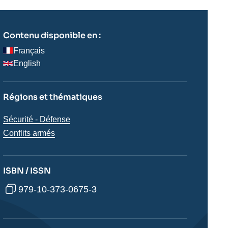
Contenu disponible en :
Français
English
Régions et thématiques
Thématiques
Sécurité - Défense
analyses
Conflits armés
ISBN / ISSN
979-10-373-0675-3