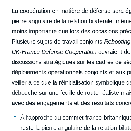
Corps
La coopération en matière de défense sera ég
analyses
pierre angulaire de la relation bilatérale, mêm
moins importante que lors des occasions pré
Plusieurs sujets de travail conjoints
Rebooting
UK-France Defense Cooperation
devraient do
discussions stratégiques sur les cadres de sé
déploiements opérationnels conjoints et aux pr
veiller à ce que la réinitialisation symbolique 
débouche sur une feuille de route réaliste ma
avec des engagements et des résultats concr
À l'approche du sommet franco-britannique
Imag
de
reste la pierre angulaire de la relation bilat
couv