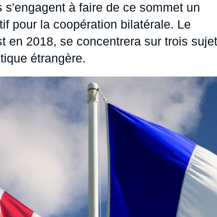
es s'engagent à faire de ce sommet un
f pour la coopération bilatérale. Le
 en 2018, se concentrera sur trois suje
litique étrangère.