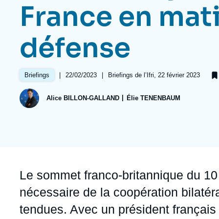
Jeudi 17 septembre 2026 17:30
France en mat
Partenariats et réseaux
Intelligence artificielle
Nous soutenir en tant que professionnel
Guerre en Ukraine
défense
OTAN
|
Date
22/02/2023
|
Références
Briefings de l’Ifri, 22 février 2023
Briefings
de
publication
Alice BILLON-GALLAND
Élie TENENBAUM
Accroche
Le sommet franco-britannique du 1
nécessaire de la coopération bilatér
tendues. Avec un président françai