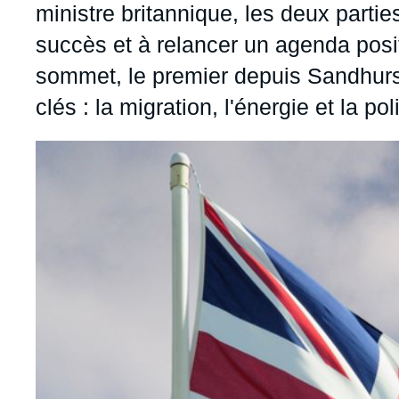
ministre britannique, les deux parti
succès et à relancer un agenda positi
sommet, le premier depuis Sandhurst
clés : la migration, l'énergie et la po
Image
principale