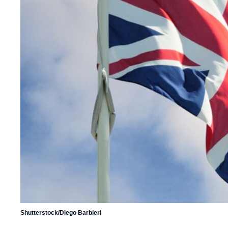
Shutterstock/Diego Barbieri