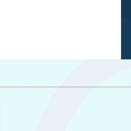
Isabelle SAINT-MEZARD, « Inde : Narendra Modi et le