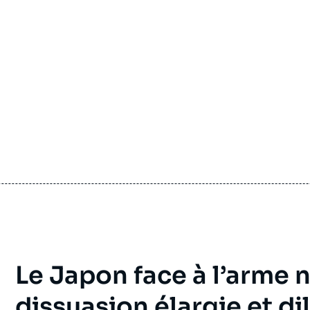
Le Japon face à l’arme n
dissuasion élargie et d