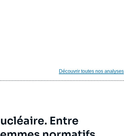
Découvrir toutes nos analyses
ucléaire. Entre
ilemmes normatifs