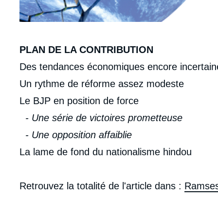
Corps
PLAN DE LA CONTRIBUTION
analyses
Des tendances économiques encore incertaines
Un rythme de réforme assez modeste
Le BJP en position de force
- Une série de victoires prometteuse
- Une opposition affaiblie
La lame de fond du nationalisme hindou
Retrouvez la totalité de l'article dans :
Ramses