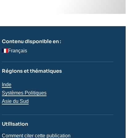
Contenu disponible en :
Français
Régions et thématiques
Thématiques
Inde
analyses
Systèmes Politiques
Régions
Asie du Sud
Utilisation
Comment citer cette publication