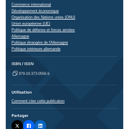
Thématiques
Commerce international
analyses
Développement économique
Organisation des Nations unies (ONU)
Union européenne (UE)
Politique de défense et forces armées
Régions
Allemagne
Politique étrangère de l'Allemagne
Politique intérieure allemande
ISBN / ISSN
979-10-373-0556-5
Utilisation
Comment citer cette publication
Partager