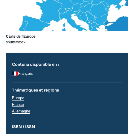
Carte de l'Europe
shutterstock
Contenu disponible en :
Français
Thématiques et régions
Régions
Europe
France
Allemagne
ISBN / ISSN