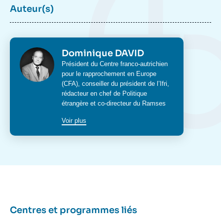
Auteur(s)
Photo
Dominique DAVID
Intitulé
Président du
Centre franco-autrichien
du
pour le rapprochement en Europe
poste
(CFA)
,
conseiller du président de l’Ifri,
rédacteur en chef de
Politique
étrangère
et co-directeur du
Ramses
Voir plus
Centres et programmes liés