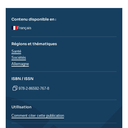
Contenu disponible en :
Français
Régions et thématiques
Thématiques
Santé
analyses
Sociétés
Régions
Allemagne
ISBN / ISSN
978-2-86592-767-8
Utilisation
Comment citer cette publication