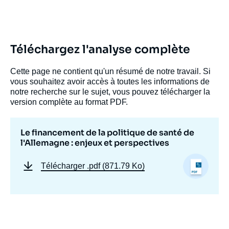
Téléchargez l'analyse complète
Cette page ne contient qu'un résumé de notre travail. Si
vous souhaitez avoir accès à toutes les informations de
notre recherche sur le sujet, vous pouvez télécharger la
version complète au format PDF.
Le financement de la politique de santé de
l'Allemagne : enjeux et perspectives
Télécharger
.pdf (871.79 Ko)
Image
de
couverture
de
la
publication