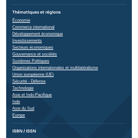
Thématiques et régions
Thématiques
Économie
analyses
Commerce international
Développement économique
Investissements
Secteurs économiques
Gouvernance et sociétés
Systèmes Politiques
Organisations internationales et multilatéralisme
Union européenne (UE)
Sécurité - Défense
Technologie
Régions
Asie et Indo-Pacifique
Inde
Asie du Sud
Europe
ISBN / ISSN