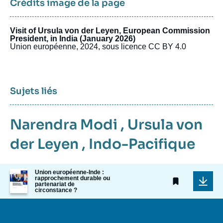
Crédits image de la page
Visit of Ursula von der Leyen, European Commission
President, in India (January 2026)
Union européenne, 2024, sous licence CC BY 4.0
Sujets liés
Narendra Modi
,
Ursula von
der Leyen
,
Indo-Pacifique
Image
Union européenne-Inde :
rapprochement durable ou
de
partenariat de
couverture
circonstance ?
de
la
publication