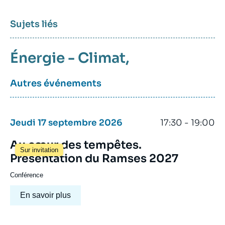
Sujets liés
Énergie - Climat
Autres événements
Jeudi 17 septembre 2026
17:30 - 19:00
Au cœur des tempêtes.
Sur invitation
Présentation du Ramses 2027
Conférence
En savoir plus