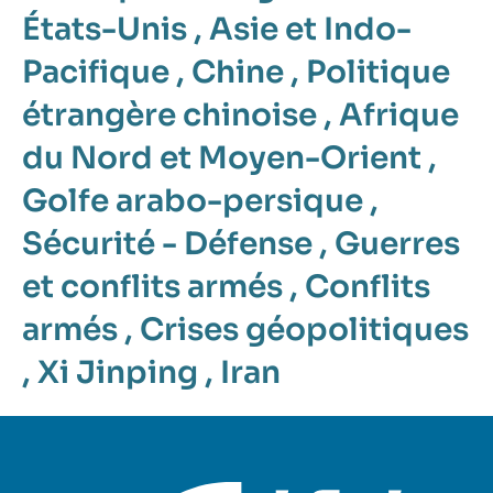
États-Unis
,
Asie et Indo-
Pacifique
,
Chine
,
Politique
étrangère chinoise
,
Afrique
du Nord et Moyen-Orient
,
Golfe arabo-persique
,
Sécurité - Défense
,
Guerres
et conflits armés
,
Conflits
armés
,
Crises géopolitiques
,
Xi Jinping
,
Iran