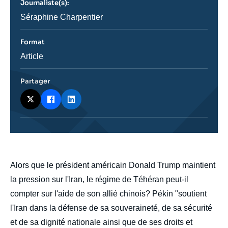
Journaliste(s):
ou
émission
Journaliste
Séraphine Charpentier
Format
Catégorie
Article
journalistique
Partager
body
Alors que le président américain Donald Trump maintient
la pression sur l'Iran, le régime de Téhéran peut-il
compter sur l'aide de son allié chinois? Pékin "soutient
l'Iran dans la défense de sa souveraineté, de sa sécurité
et de sa dignité nationale ainsi que de ses droits et