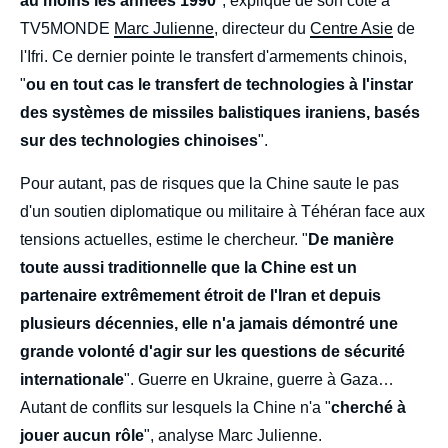
au moins les années 1990
", explique de son côté à
TV5MONDE
Marc Julienne
, directeur du
Centre Asie
de
l'Ifri. Ce dernier pointe le transfert d'armements chinois,
"
ou en tout cas le transfert de technologies à l'instar
des systèmes de missiles balistiques iraniens, basés
sur des technologies chinoises
".
Pour autant, pas de risques que la Chine saute le pas
d'un soutien diplomatique ou militaire à Téhéran face aux
tensions actuelles, estime le chercheur. "
De manière
toute aussi traditionnelle que la Chine est un
partenaire extrêmement étroit de l'Iran et depuis
plusieurs décennies, elle n'a jamais démontré une
grande volonté d'agir sur les questions de sécurité
internationale
". Guerre en Ukraine, guerre à Gaza…
Autant de conflits sur lesquels la Chine n'a "
cherché à
jouer aucun rôle
", analyse Marc Julienne.