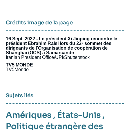
Crédits image de la page
16 Sept. 2022 - Le président Xi Jinping rencontre le
président Ebrahim Raisi lors du 22ᵉ sommet des
dirigeants de l'Organisation de coopération de
Shanghai (OCS) à Samarcande.
Iranian President Office/UPI/Shutterstock
TV5 MONDE
TV5Monde
Sujets liés
Amériques
,
États-Unis
,
Politique étrangère des