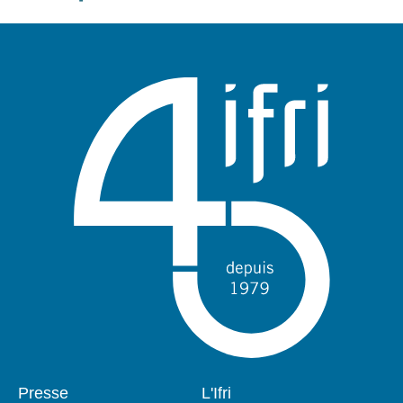
Pied
Presse
Navigation
L'Ifri