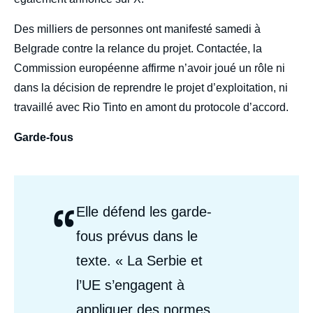
Des milliers de personnes ont manifesté samedi à
Belgrade contre la relance du projet. Contactée, la
Commission européenne affirme n’avoir joué un rôle ni
dans la décision de reprendre le projet d’exploitation, ni
travaillé avec Rio Tinto en amont du protocole d’accord.
Garde-fous
“
Citations
Elle défend les garde-
Auteurs
fous prévus dans le
texte. « La Serbie et
l’UE s’engagent à
appliquer des normes