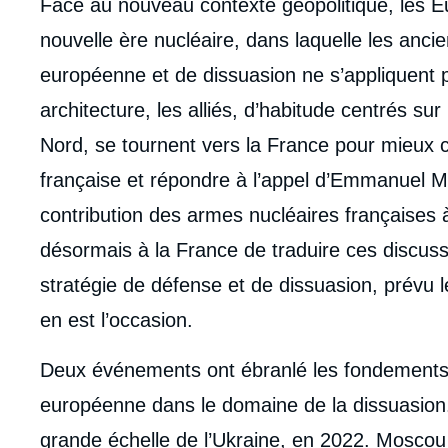
body
Face au nouveau contexte géopolitique, les E
nouvelle ère nucléaire, dans laquelle les anci
européenne et de dissuasion ne s’appliquent 
architecture, les alliés, d’habitude centrés sur 
Nord, se tournent vers la France pour mieux 
française et répondre à l’appel d’Emmanuel Ma
contribution des armes nucléaires françaises à
désormais à la France de traduire ces discuss
stratégie de défense et de dissuasion, prévu 
en est l’occasion.
Deux événements ont ébranlé les fondements 
européenne dans le domaine de la dissuasion. 
grande échelle de l’Ukraine, en 2022. Mosco