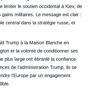
e limiter le soutien occidental à Kiev, de
 gains militaires. Le message est clair :
e central dans la stratégie russe, et
ald Trump à la Maison Blanche en
ngton et la volonté de conditionner ses
 plus large ont ébranlé la confiance
es de l’administration Trump, ils se
endre l’Europe par un engagement
ible.