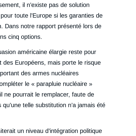
ement, il n’existe pas de solution
pour toute l’Europe si les garanties de
. Dans notre rapport présenté lors de
s cinq options.
suasion américaine élargie reste pour
part des Européens, mais porte le risque
important des armes nucléaires
ompléter le « parapluie nucléaire »
 ne pourrait le remplacer, faute de
us qu’une telle substitution n’a jamais été
ait un niveau d’intégration politique