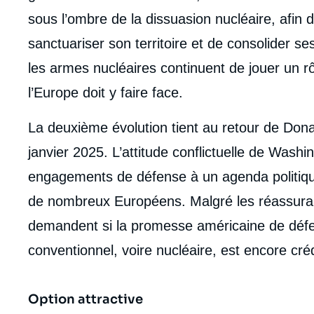
sous l’ombre de la dissuasion nucléaire, afin d
sanctuariser son territoire et de consolider ses
les armes nucléaires continuent de jouer un rôl
l’Europe doit y faire face.
La deuxième évolution tient au retour de Don
janvier 2025. L’attitude conflictuelle de Washi
engagements de défense à un agenda politique
de nombreux Européens. Malgré les réassuranc
demandent si la promesse américaine de déf
conventionnel, voire nucléaire, est encore créd
Option attractive