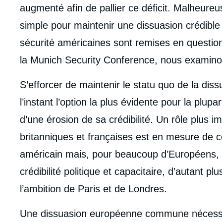
augmenté afin de pallier ce déficit. Malheureus
simple pour maintenir une dissuasion crédible 
sécurité américaines sont remises en question
la Munich Security Conference, nous examinon
S’efforcer de maintenir le statu quo de la dis
l’instant l’option la plus évidente pour la plu
d’une érosion de sa crédibilité. Un rôle plus 
britanniques et françaises est en mesure de c
américain mais, pour beaucoup d’Européens, il
crédibilité politique et capacitaire, d’autant pl
l’ambition de Paris et de Londres.
Une dissuasion européenne commune nécessiter