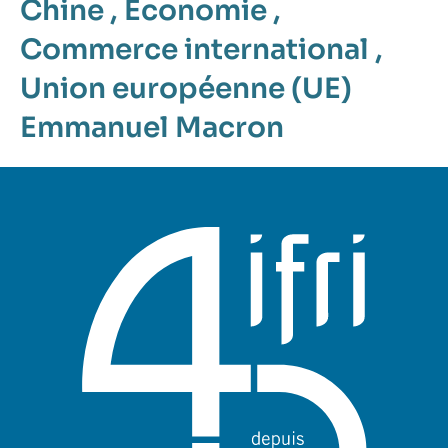
Chine
,
Économie
,
Commerce international
,
Union européenne (UE)
Emmanuel Macron