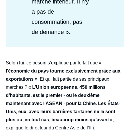
marché intérieur. Il n’y
a pas de
consommation, pas
de demande ».
body
Selon lui, ce besoin s’explique par le fait que
«
l’économie du pays tourne exclusivement grâce aux
exportations »
. Et qui fait partie de ses principaux
marchés ?
« L’Union européenne, 450 millions
d’habitants, est le premier - ou le deuxième
maintenant avec l’ASEAN - pour la Chine. Les États-
Unis, eux, avec leurs barrières tarifaires ne le sont
plus ou, en tout cas, beaucoup moins qu’avant »
,
explique le directeur du Centre Asie de l’Ifri.