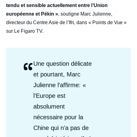
tendu et sensible actuellement entre l’Union
européenne et Pékin »
, souligne Marc Julienne,
directeur du Centre Asie de l’Ifri, dans « Points de Vue »
sur Le Figaro TV.
“
Citations
Une question délicate
Auteurs
et pourtant, Marc
Julienne l’affirme: «
l’Europe est
absolument
nécessaire pour la
Chine qui n’a pas de