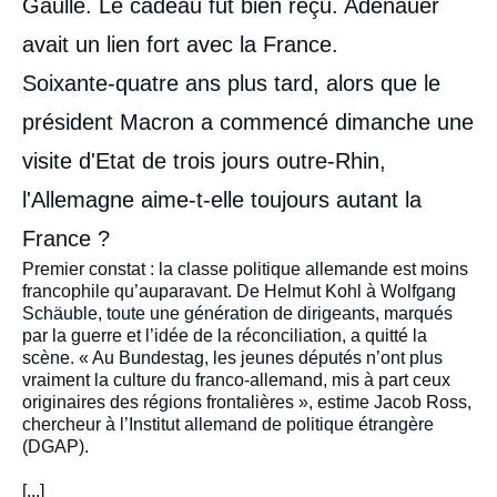
Gaulle. Le cadeau fut bien reçu. Adenauer
avait un lien fort avec la France.
Soixante-quatre ans plus tard, alors que le
président Macron a commencé dimanche une
visite d'Etat de trois jours outre-Rhin,
l'Allemagne aime-t-elle toujours autant la
France ?
Premier constat : la classe politique allemande est moins
francophile qu’auparavant. De Helmut Kohl à Wolfgang
Schäuble, toute une génération de dirigeants, marqués
par la guerre et l’idée de la réconciliation, a quitté la
scène. « Au Bundestag, les jeunes députés n’ont plus
vraiment la culture du franco-allemand, mis à part ceux
originaires des régions frontalières », estime Jacob Ross,
chercheur à l’Institut allemand de politique étrangère
(DGAP).
[...]