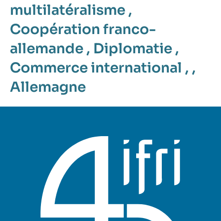
multilatéralisme
,
Coopération franco-
allemande
,
Diplomatie
,
Commerce international
, ,
Allemagne