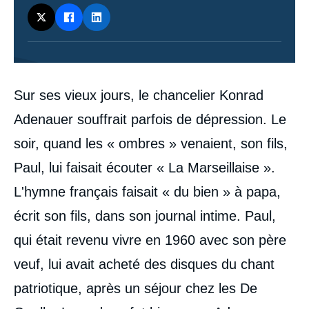
Contenu
Sur ses vieux jours, le chancelier Konrad
intervention
médiatique
Adenauer souffrait parfois de dépression. Le
soir, quand les « ombres » venaient, son fils,
Paul, lui faisait écouter « La Marseillaise ».
L'hymne français faisait « du bien » à papa,
écrit son fils, dans son journal intime. Paul,
qui était revenu vivre en 1960 avec son père
veuf, lui avait acheté des disques du chant
patriotique, après un séjour chez les De