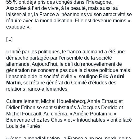
55 % ont déjà pris des congés dans l’Hexagone.
Associée à l’art de vivre, à la beauté, mais aussi au
laisser-aller, la France a néanmoins vu son attractivité se
réduire avec la mondialisation. Elle est devenue moins «
exotique ».
[...]
« Initié par les politiques, le franco-allemand a été une
démarche partagée par l’ensemble de la société
allemande. Aujourd’hui, le défi du renouvellement de
génération ne concerne pas que la classe politique mais
l’ensemble de la société civile », souligne
Eric-André
Martin
, secrétaire général du Comité d’études des
relations franco-allemandes.
Culturellement, Michel Houellebecq, Annie Ernaux et
Didier Eribon se sont substitués à Jacques Derrida et
Michel Foucault. Au cinéma, « Amélie Poulain », «
Bienvenue chez les Chtis » et « Intouchables » ont effacé
Louis de Funès.
« Avec la mondialisation, la France a un peu perdu de sa