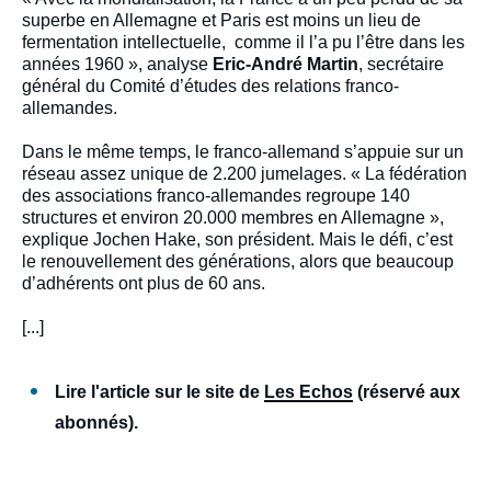
superbe en Allemagne et Paris est moins un lieu de
fermentation intellectuelle, comme il l’a pu l’être dans les
années 1960 », analyse
Eric-André Martin
, secrétaire
général du Comité d’études des relations franco-
allemandes.
Dans le même temps, le franco-allemand s’appuie sur un
réseau assez unique de 2.200 jumelages. « La fédération
des associations franco-allemandes regroupe 140
structures et environ 20.000 membres en Allemagne »,
explique Jochen Hake, son président. Mais le défi, c’est
le renouvellement des générations, alors que beaucoup
d’adhérents ont plus de 60 ans.
[...]
Lire l'article sur le site de
Les Echos
(réservé aux
abonnés).