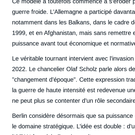
Ce modèle a toutefois commencé à s’éroder pr
guerre froide. L’Allemagne a participé davant
notamment dans les Balkans, dans le cadre d
1999, et en Afghanistan, mais sans remettre 
puissance avant tout économique et normativ
Le véritable tournant intervient avec l’invasion
2022. Le chancelier Olaf Scholz parle alors de
"changement d’époque". Cette expression trad
la guerre de haute intensité est redevenue un
ne peut plus se contenter d’un rôle secondaire 
Berlin considère désormais que sa puissance 
le domaine stratégique. L’idée est double : d’un