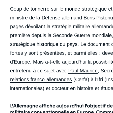
body
Coup de tonnerre sur le monde stratégique et m
ministre de la Défense allemand Boris Pistor
pages dévoilant la stratégie militaire alleman
première depuis la Seconde Guerre mondiale, 
stratégique historique du pays. Le document 
fortes y sont présentées, et parmi elles : dev
d'Europe. Mais a-t-elle aujourd'hui la possibili
entretenu à ce sujet avec
Paul Maurice
, Secr
relations franco-allemandes
(Cerfa) à l’Ifri (In
internationales) et docteur en histoire et étu
L’Allemagne affiche aujourd’hui l’objectif d
militaire conventionnelle en Europe. Comm