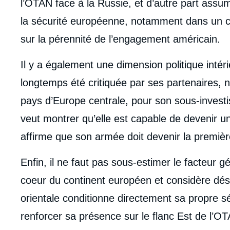
l’OTAN face à la Russie, et d’autre part ass
la sécurité européenne, notamment dans un c
sur la pérennité de l’engagement américain.
Il y a également une dimension politique inté
longtemps été critiquée par ses partenaires, 
pays d’Europe centrale, pour son sous-investis
veut montrer qu’elle est capable de devenir un 
affirme que son armée doit devenir la premiè
Enfin, il ne faut pas sous-estimer le facteur g
coeur du continent européen et considère déso
orientale conditionne directement sa propre sé
renforcer sa présence sur le flanc Est de l’O