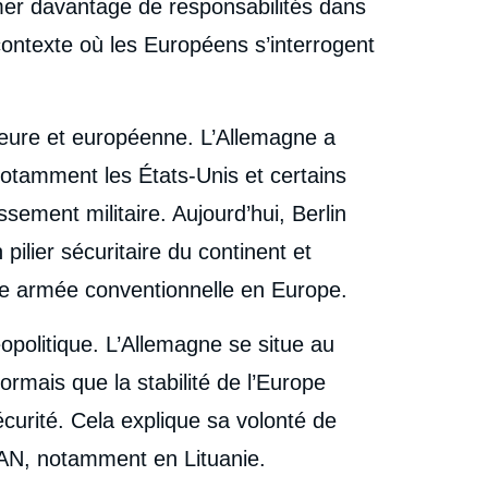
umer davantage de responsabilités dans
ontexte où les Européens s’interrogent
rieure et européenne. L’Allemagne a
notamment les États-Unis et certains
sement militaire. Aujourd’hui, Berlin
pilier sécuritaire du continent et
re armée conventionnelle en Europe.
éopolitique. L’Allemagne se situe au
rmais que la stabilité de l’Europe
curité. Cela explique sa volonté de
TAN, notamment en Lituanie.