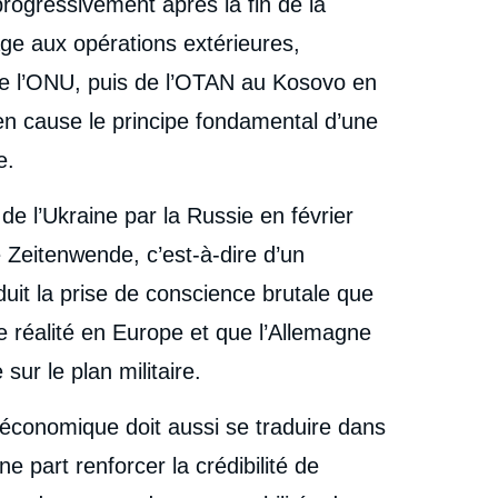
ogressivement après la fin de la
age aux opérations extérieures,
e l’ONU, puis de l’OTAN au Kosovo en
en cause le principe fondamental d’une
e.
 de l’Ukraine par la Russie en février
 Zeitenwende, c’est-à-dire d’un
uit la prise de conscience brutale que
e réalité en Europe et que l’Allemagne
sur le plan militaire.
économique doit aussi se traduire dans
e part renforcer la crédibilité de