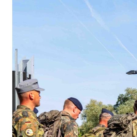
médiatique