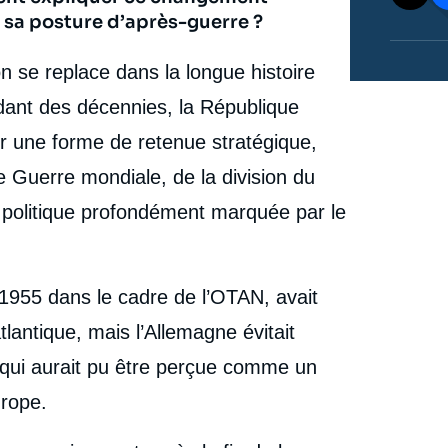
 sa posture d’après-guerre ?
n se replace dans la longue histoire
dant des décennies, la République
sur une forme de retenue stratégique,
e Guerre mondiale, de la division du
e politique profondément marquée par le
1955 dans le cadre de l’OTAN, avait
tlantique, mais l’Allemagne évitait
 qui aurait pu être perçue comme un
urope.