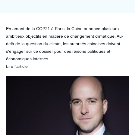
Se connecter
Nous soutenir
Accroche
En amont de la COP21 à Paris, la Chine annonce plusieurs
ambitieux objectifs en matière de changement climatique. Au-
delà de la question du climat, les autorités chinoises doivent
s'engager sur ce dossier pour des raisons politiques et
économiques internes.
Lire l'article
Image
principale
médiatique