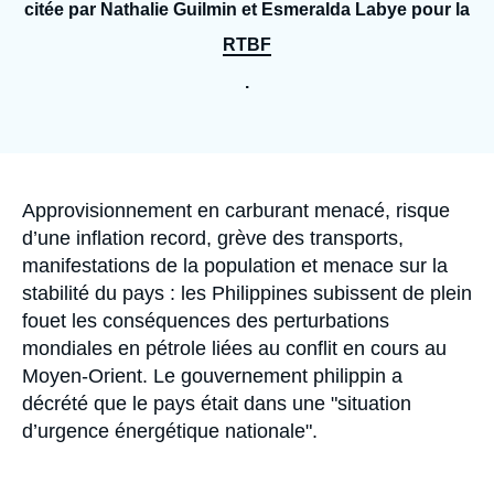
Se connecter
citée par Nathalie Guilmin et Esmeralda Labye pour la
RTBF
Nous soutenir
.
Accroche
Approvisionnement en carburant menacé, risque
d’une inflation record, grève des transports,
manifestations de la population et menace sur la
stabilité du pays : les Philippines subissent de plein
fouet les conséquences des perturbations
mondiales en pétrole liées au conflit en cours au
Moyen-Orient. Le gouvernement philippin a
décrété que le pays était dans une "situation
d’urgence énergétique nationale".