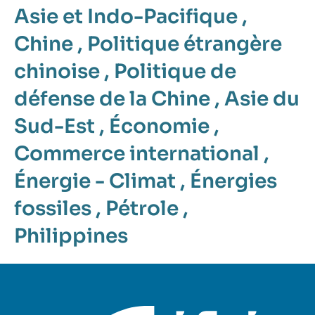
Asie et Indo-Pacifique
,
Chine
,
Politique étrangère
chinoise
,
Politique de
défense de la Chine
,
Asie du
Sud-Est
,
Économie
,
Commerce international
,
Énergie - Climat
,
Énergies
fossiles
,
Pétrole
,
Philippines