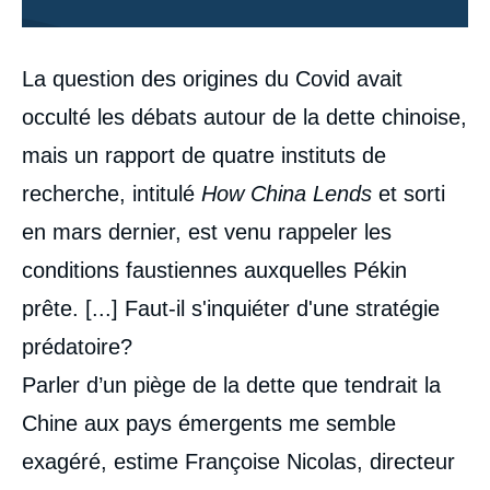
Contenu
La question des origines du Covid avait
intervention
médiatique
occulté les débats autour de la dette chinoise,
mais un rapport de quatre instituts de
recherche, intitulé
How China Lends
et sorti
en mars dernier, est venu rappeler les
conditions faustiennes auxquelles Pékin
prête. [...] Faut-il s'inquiéter d'une stratégie
prédatoire?
Parler d’un piège de la dette que tendrait la
Chine aux pays émergents me semble
exagéré, estime Françoise Nicolas, directeur