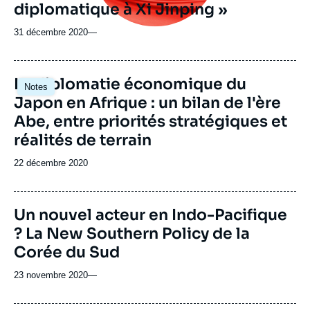
diplomatique à Xi Jinping »
31 décembre 2020
—
Image
La diplomatie économique du
Notes
principale
Japon en Afrique : un bilan de l'ère
Abe, entre priorités stratégiques et
réalités de terrain
Date
22 décembre 2020
de
publication
Un nouvel acteur en Indo-Pacifique
? La New Southern Policy de la
Corée du Sud
23 novembre 2020
—