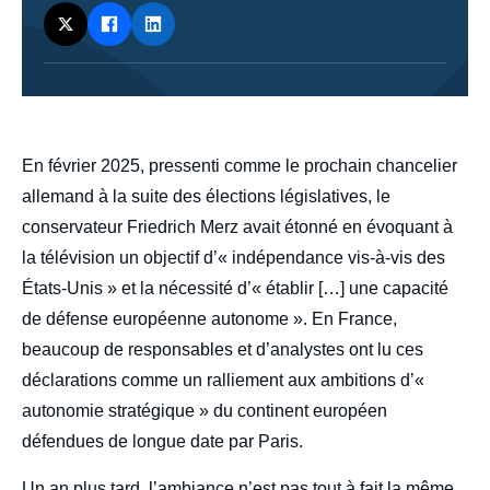
body
En février 2025, pressenti comme le prochain chancelier
allemand à la suite des élections législatives, le
conservateur Friedrich Merz avait étonné en évoquant à
la télévision un objectif d’« indépendance vis-à-vis des
États-Unis » et la nécessité d’« établir […] une capacité
de défense européenne autonome ». En France,
beaucoup de responsables et d’analystes ont lu ces
déclarations comme un ralliement aux ambitions d’«
autonomie stratégique » du continent européen
défendues de longue date par Paris.
Un an plus tard, l’ambiance n’est pas tout à fait la même.