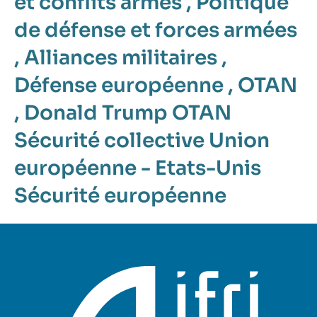
et conflits armés
,
Politique
de défense et forces armées
,
Alliances militaires
,
Défense européenne
,
OTAN
,
Donald Trump
OTAN
Sécurité collective
Union
européenne - Etats-Unis
Sécurité européenne