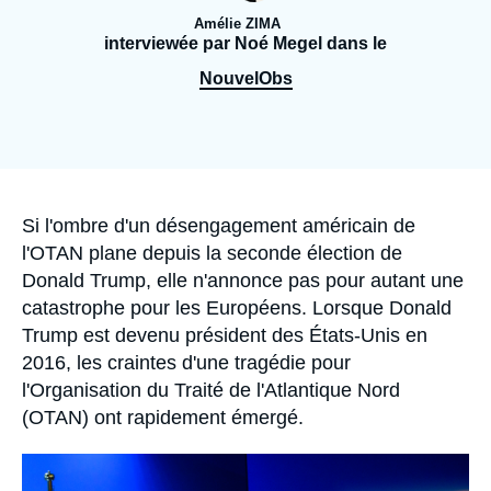
Se connecter
Amélie ZIMA
interviewée par Noé Megel dans le
Nous soutenir
NouvelObs
Accroche
Si l'ombre d'un désengagement américain de
l'OTAN plane depuis la seconde élection de
Donald Trump, elle n'annonce pas pour autant une
catastrophe pour les Européens. Lorsque Donald
Trump est devenu président des États-Unis en
2016, les craintes d'une tragédie pour
l'Organisation du Traité de l'Atlantique Nord
(OTAN) ont rapidement émergé.
Image
principale