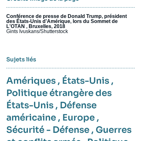
Conférence de presse de Donald Trump, président
des États-Unis d'Amérique, lors du Sommet de
L'OTAN , Bruxelles, 2018
Gints Ivuskans/Shutterstock
Sujets liés
Amériques
,
États-Unis
,
Politique étrangère des
États-Unis
,
Défense
américaine
,
Europe
,
Sécurité - Défense
,
Guerres