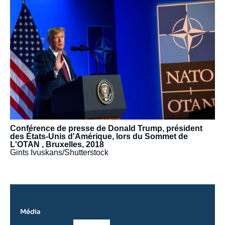
médiatique
Conférence de presse de Donald Trump, président
des États-Unis d'Amérique, lors du Sommet de
L'OTAN , Bruxelles, 2018
Gints Ivuskans/Shutterstock
Média
Logo