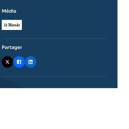
Média
Logo
Partager