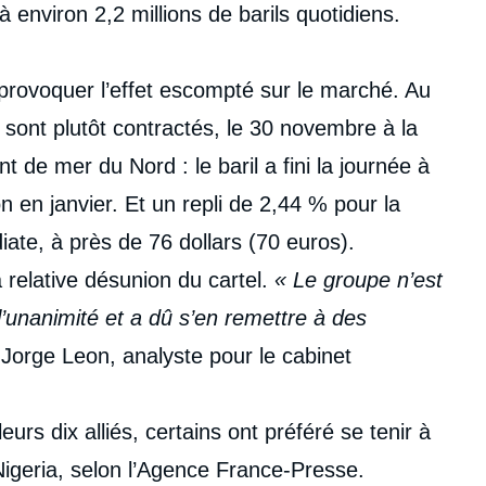
 à environ 2,2 millions de barils quotidiens.
 provoquer l’effet escompté sur le marché. Au
se sont plutôt contractés, le 30 novembre à la
t de mer du Nord : le baril a fini la journée à
n en janvier. Et un repli de 2,44 % pour la
ate, à près de 76 dollars (70 euros).
a relative désunion du cartel.
« Le groupe n’est
l’unanimité et a dû s’en remettre à des
 Jorge Leon, analyste pour le cabinet
rs dix alliés, certains ont préféré se tenir à
Nigeria, selon l’Agence France-Presse.