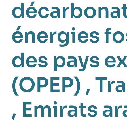
décarbona
énergies fo
des pays ex
(OPEP)
,
Tra
,
Emirats ar