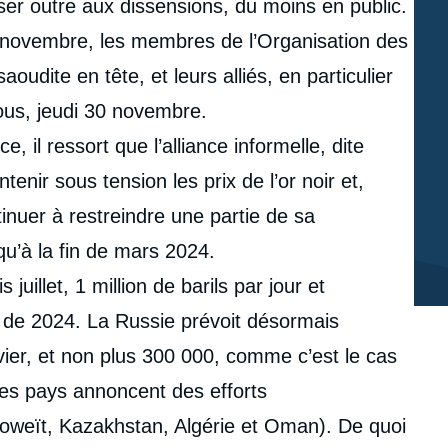
er outre aux dissensions, du moins en public.
 novembre, les membres de l’Organisation des
udite en tête, et leurs alliés, en particulier
ous, jeudi 30 novembre.
, il ressort que l’alliance informelle, dite
ir sous tension les prix de l’or noir et,
tinuer à restreindre une partie de sa
qu’à la fin de mars 2024.
juillet, 1 million de barils par jour et
 de 2024. La Russie prévoit désormais
ier, et non plus 300 000, comme c’est le cas
es pays annoncent des efforts
Koweït, Kazakhstan, Algérie et Oman). De quoi