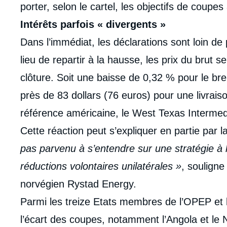
porter, selon le cartel, les objectifs de coupes
Intérêts parfois « divergents »
Dans l’immédiat, les déclarations sont loin de
lieu de repartir à la hausse, les prix du brut 
clôture. Soit une baisse de 0,32 % pour le bren
près de 83 dollars (76 euros) pour une livraiso
référence américaine, le West Texas Intermedi
Cette réaction peut s’expliquer en partie par l
pas parvenu à s’entendre sur une stratégie à 
réductions volontaires unilatérales »
, souligne
norvégien Rystad Energy.
Parmi les treize Etats membres de l’OPEP et leu
l’écart des coupes, notamment l’Angola et le 