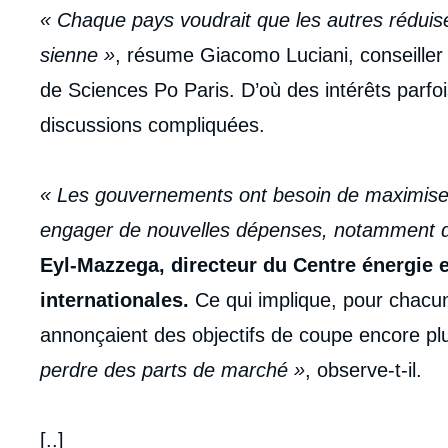
«
Chaque pays voudrait que les autres réduisen
sienne »
, résume Giacomo Luciani, conseiller s
de Sciences Po Paris. D’où des intérêts parfo
discussions compliquées.
« Les gouvernements ont besoin de maximiser 
engager de nouvelles dépenses, notamment 
Eyl-Mazzega, directeur du Centre énergie et
internationales.
Ce qui implique, pour chacun 
annonçaient des objectifs de coupe encore plu
perdre des parts de marché »
, observe-t-il.
[..]