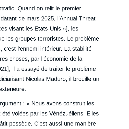
otrafic. Quand on relit le premier
 datant de mars 2025, l’Annual Threat
 visant les Etats-Unis »], les
e les groupes terroristes. Le problème
c’est l’ennemi intérieur. La stabilité
tres choses, par l’économie de la
], il a essayé de traiter le problème
ciarisant Nicolas Maduro, il brouille un
extérieure.
argument : « Nous avons construit les
t été volées par les Vénézuéliens. Elles
âtit possède. C’est aussi une manière