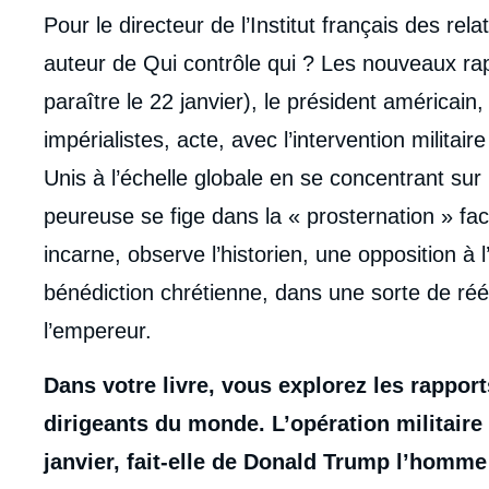
body
Pour le directeur de l’Institut français des re
auteur de Qui contrôle qui ? Les nouveaux rap
paraître le 22 janvier), le président américain
impérialistes, acte, avec l’intervention militai
Unis à l’échelle globale en se concentrant sur 
peureuse se fige dans la « prosternation » fa
incarne, observe l’historien, une opposition à
bénédiction chrétienne, dans une sorte de rééd
l’empereur.
Dans votre livre, vous explorez les rapport
dirigeants du monde. L’opération militaire
janvier, fait-elle de Donald Trump l’homm