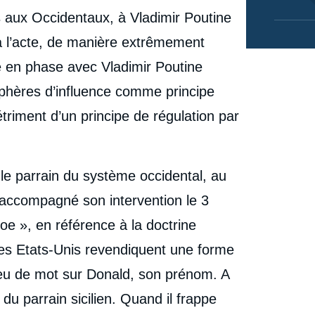
s aux Occidentaux, à Vladimir Poutine
 à l’acte, de manière extrêmement
e en phase avec Vladimir Poutine
 sphères d’influence comme principe
étriment d’un principe de régulation par
 le parrain du système occidental, au
a accompagné son intervention le 3
oe », en référence à la doctrine
les Etats-Unis revendiquent une forme
jeu de mot sur Donald, son prénom. A
u parrain sicilien. Quand il frappe