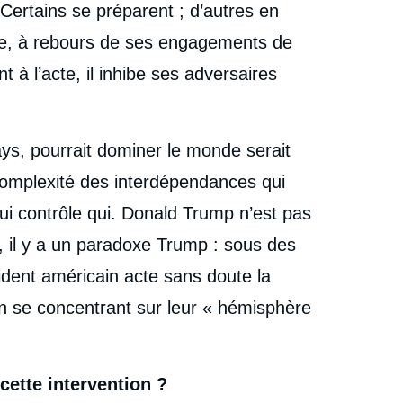
Certains se préparent ; d’autres en
isme, à rebours de ses engagements de
à l’acte, il inhibe ses adversaires
s, pourrait dominer le monde serait
complexité des interdépendances qui
qui contrôle qui. Donald Trump n’est pas
s, il y a un paradoxe Trump : sous des
ident américain acte sans doute la
 en se concentrant sur leur « hémisphère
 cette intervention ?