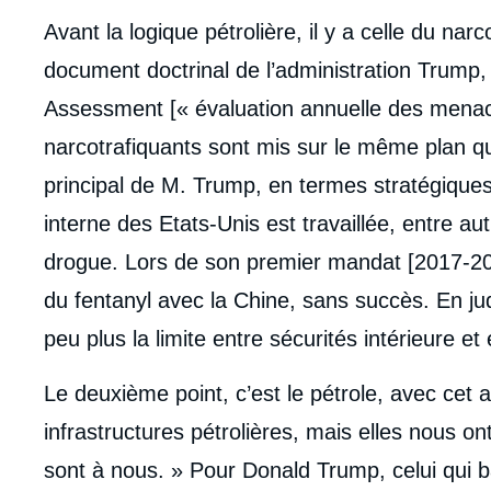
Avant la logique pétrolière, il y a celle du narc
document doctrinal de l’administration Trump,
Assessment [« évaluation annuelle des menaces
narcotrafiquants sont mis sur le même plan qu
principal de M. Trump, en termes stratégiques, 
interne des Etats-Unis est travaillée, entre au
drogue. Lors de son premier mandat [2017-2021
du fentanyl avec la Chine, sans succès. En judi
peu plus la limite entre sécurités intérieure et 
Le deuxième point, c’est le pétrole, avec cet 
infrastructures pétrolières, mais elles nous on
sont à nous. » Pour Donald Trump, celui qui b