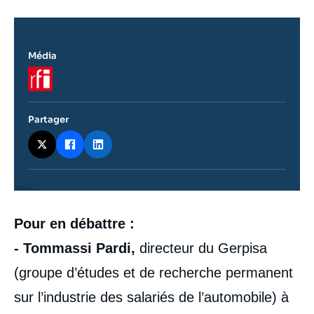
Média
Logo
Partager
Contenu
Pour en débattre
:
intervention
médiatique
- Tommassi Pardi,
directeur du Gerpisa
(groupe d’études et de recherche permanent
sur l’industrie des salariés de l’automobile) à