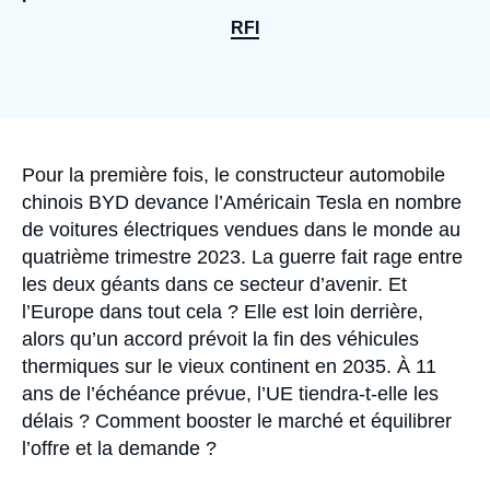
Se connecter
RFI
Nous soutenir
Accroche
Pour la première fois, le constructeur automobile
chinois BYD devance l’Américain Tesla en nombre
de voitures électriques vendues dans le monde au
quatrième trimestre 2023. La guerre fait rage entre
les deux géants dans ce secteur d’avenir. Et
l’Europe dans tout cela ? Elle est loin derrière,
alors qu’un accord prévoit la fin des véhicules
thermiques sur le vieux continent en 2035. À 11
ans de l’échéance prévue, l’UE tiendra-t-elle les
délais ? Comment booster le marché et équilibrer
l’offre et la demande ?