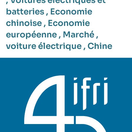
,
Voitures électriques et
batteries
,
Economie
chinoise
,
Economie
européenne
,
Marché
,
voiture électrique
,
Chine