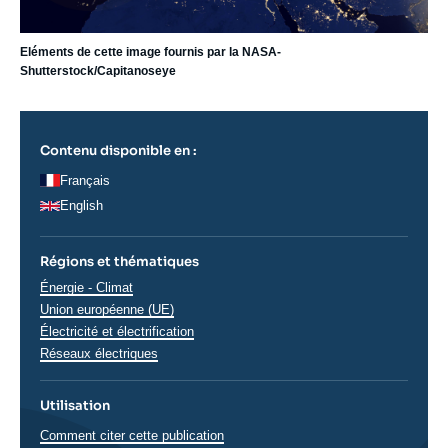
Eléments de cette image fournis par la NASA-
Shutterstock/Capitanoseye
Contenu disponible en :
Français
English
Régions et thématiques
Thématiques
Énergie - Climat
analyses
Union européenne (UE)
Électricité et électrification
Réseaux électriques
Utilisation
Comment citer cette publication