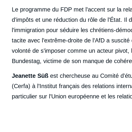
body
Le programme du FDP met l’accent sur la re
d’impôts et une réduction du rôle de l’État. Il 
l’immigration pour séduire les chrétiens-dém
tacite avec l’extrême-droite de l’AfD a suscit
volonté de s’imposer comme un acteur pivot, 
Bundestag, victime de son manque de cohéren
Jeanette Süß
est chercheuse au Comité d'étu
(Cerfa) à l’Institut français des relations interna
particulier sur l’Union européenne et les rela
Imag
de
couv