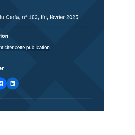
u Cerfa, n° 183, Ifri, février 2025
tion
citer cette publication
er