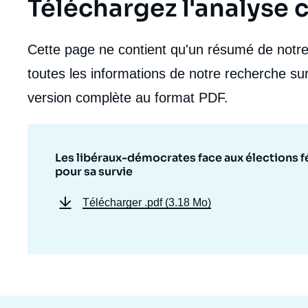
Téléchargez l'analyse
Cette page ne contient qu'un résumé de notre 
toutes les informations de notre recherche sur
version complète au format PDF.
Les libéraux-démocrates face aux élections fé
pour sa survie
Télécharger
.pdf (3.18 Mo)