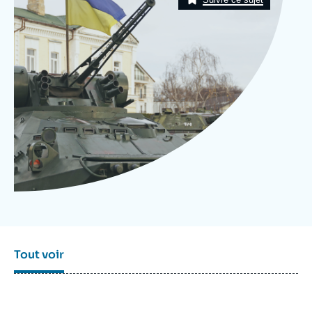
Se connecter
Nous soutenir
Tout voir