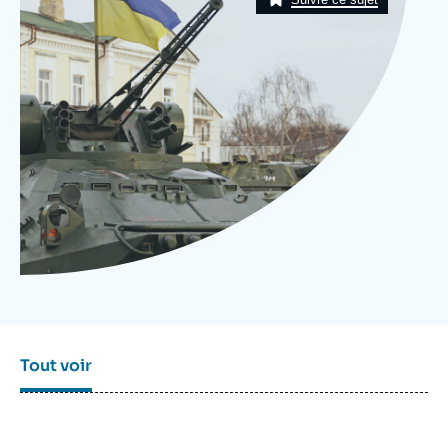
Se connecter
Nous soutenir
Tout voir