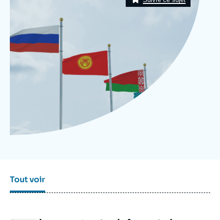
Se connecter
Nous soutenir
Tout voir