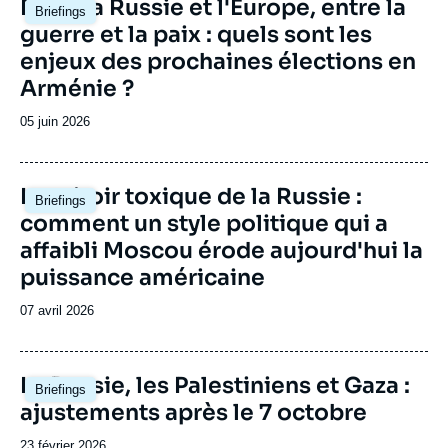
Image
Entre la Russie et l'Europe, entre la
Briefings
principale
guerre et la paix : quels sont les
enjeux des prochaines élections en
Arménie ?
Date
05 juin 2026
de
publication
Image
Le miroir toxique de la Russie :
Briefings
principale
comment un style politique qui a
affaibli Moscou érode aujourd'hui la
puissance américaine
Date
07 avril 2026
de
publication
Image
La Russie, les Palestiniens et Gaza :
Briefings
principale
ajustements après le 7 octobre
Date
23 février 2026