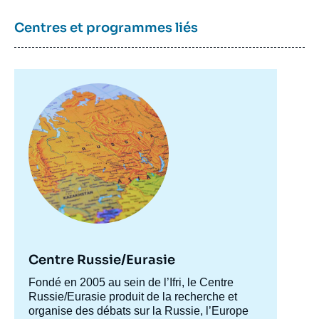
Centres et programmes liés
Image
principale
Centre Russie/Eurasie
Accroche
Fondé en 2005 au sein de l’Ifri, le Centre
centre
Russie/Eurasie produit de la recherche et
organise des débats sur la Russie, l’Europe