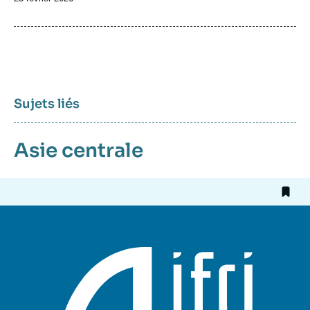
de
publication
Sujets liés
Asie centrale