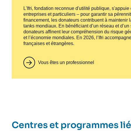
L'Ifri, fondation reconnue d'utilité publique, s'appui
entreprises et particuliers – pour garantir sa pérenni
financement, les donateurs contribuent à maintenir la
tanks
mondiaux. En bénéficiant d’un réseau et d’un sa
donateurs affinent leur compréhension du risque géo
et l’économie mondiales. En 2026, l’Ifri accompagne
françaises et étrangères.
Vous êtes un professionnel
Centres et programmes li