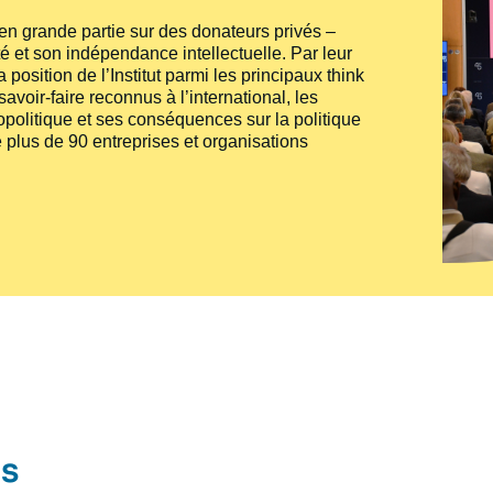
e en grande partie sur des donateurs privés –
té et son indépendance intellectuelle. Par leur
 position de l’Institut parmi les principaux
think
voir-faire reconnus à l’international, les
politique et ses conséquences sur la politique
 plus de 90 entreprises et organisations
és