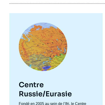
Image
principale
Centre
Russie/Eurasie
Accroche
Fondé en 2005 au sein de l’Ifri, le Centre