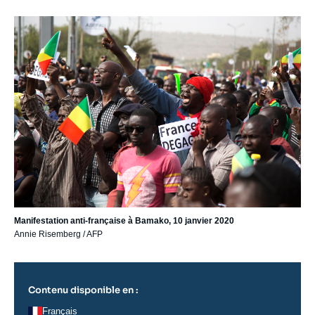
Image
principale
Manifestation anti-française à Bamako, 10 janvier 2020
Annie Risemberg / AFP
Contenu disponible en :
Français