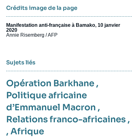
Crédits image de la page
Manifestation anti-française à Bamako, 10 janvier
2020
Annie Risemberg / AFP
Sujets liés
Opération Barkhane
,
Politique africaine
d’Emmanuel Macron
,
Relations franco-africaines
,
,
Afrique