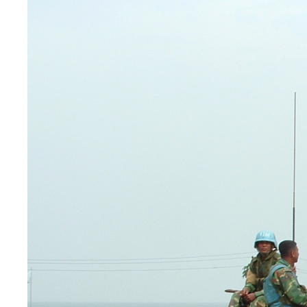
Image
principale