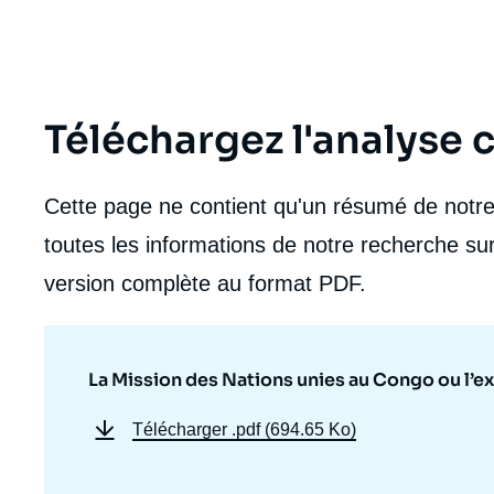
Téléchargez l'analyse
Cette page ne contient qu'un résumé de notre 
toutes les informations de notre recherche sur
version complète au format PDF.
La Mission des Nations unies au Congo ou l’e
Télécharger
.pdf (694.65 Ko)