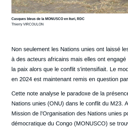
Casques bleus de la MONUSCO en Ituri, RDC
Thierry VIRCOULON
body
Non seulement les Nations unies ont laissé les
à des acteurs africains mais elles ont engagé 
la paix alors que le conflit s’intensifiait. Le m
en 2024 est maintenant remis en question par 
Cette note analyse le paradoxe de la présenc
Nations unies (ONU) dans le conflit du M23. A
Mission de l’Organisation des Nations unies po
Imag
de
démocratique du Congo (MONUSCO) se trouve 
couv