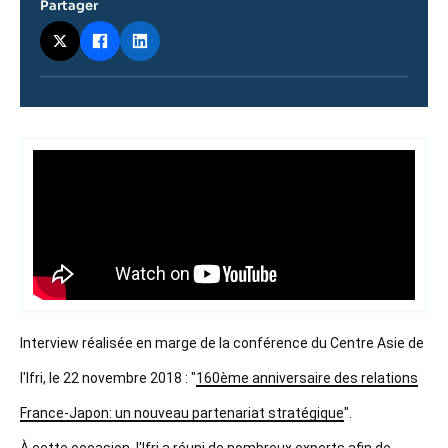
Partager
Contenu
intervention
médiatique
Interview réalisée en marge de la conférence du Centre Asie de
l'Ifri, le 22 novembre 2018 : "
160ème anniversaire des relations
France-Japon: un nouveau partenariat stratégique
".
À cette occasion, l'Ifri a réuni de nombreux experts afin de