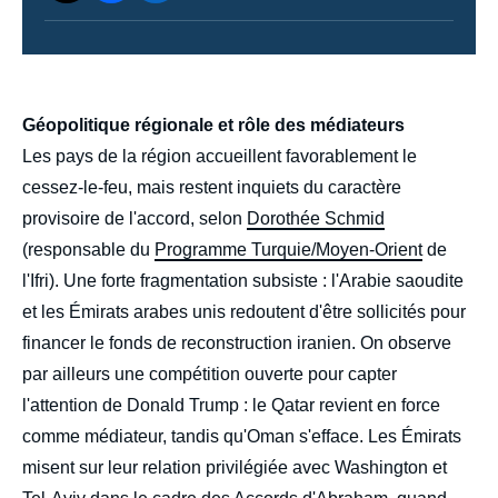
body
Géopolitique régionale et rôle des médiateurs
Les pays de la région accueillent favorablement le
cessez-le-feu, mais restent inquiets du caractère
provisoire de l'accord, selon
Dorothée Schmid
(responsable du
Programme Turquie/Moyen-Orient
de
l'Ifri). Une forte fragmentation subsiste : l'Arabie saoudite
et les Émirats arabes unis redoutent d'être sollicités pour
financer le fonds de reconstruction iranien. On observe
par ailleurs une compétition ouverte pour capter
l'attention de Donald Trump : le Qatar revient en force
comme médiateur, tandis qu'Oman s'efface. Les Émirats
misent sur leur relation privilégiée avec Washington et