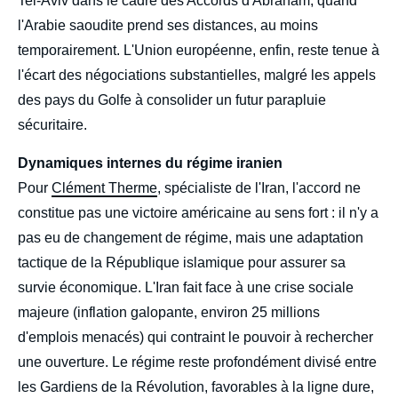
Tel-Aviv dans le cadre des Accords d'Abraham, quand
l'Arabie saoudite prend ses distances, au moins
temporairement. L'Union européenne, enfin, reste tenue à
l'écart des négociations substantielles, malgré les appels
des pays du Golfe à consolider un futur parapluie
sécuritaire.
Dynamiques internes du régime iranien
Pour
Clément Therme
, spécialiste de l'Iran, l'accord ne
constitue pas une victoire américaine au sens fort : il n'y a
pas eu de changement de régime, mais une adaptation
tactique de la République islamique pour assurer sa
survie économique. L'Iran fait face à une crise sociale
majeure (inflation galopante, environ 25 millions
d'emplois menacés) qui contraint le pouvoir à rechercher
une ouverture. Le régime reste profondément divisé entre
les Gardiens de la Révolution, favorables à la ligne dure,