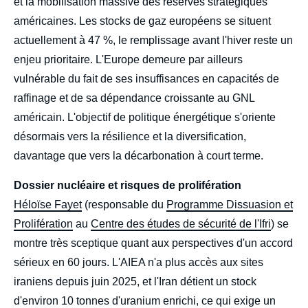
et la mobilisation massive des réserves stratégiques
américaines. Les stocks de gaz européens se situent
actuellement à 47 %, le remplissage avant l'hiver reste un
enjeu prioritaire. L'Europe demeure par ailleurs
vulnérable du fait de ses insuffisances en capacités de
raffinage et de sa dépendance croissante au GNL
américain. L'objectif de politique énergétique s'oriente
désormais vers la résilience et la diversification,
davantage que vers la décarbonation à court terme.
Dossier nucléaire et risques de prolifération
Héloïse Fayet
(responsable du
Programme Dissuasion et
Prolifération
au
Centre des études de sécurité de l'Ifri
) se
montre très sceptique quant aux perspectives d'un accord
sérieux en 60 jours. L'AIEA n'a plus accès aux sites
iraniens depuis juin 2025, et l'Iran détient un stock
d'environ 10 tonnes d'uranium enrichi, ce qui exige un