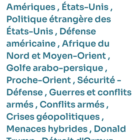
Amériques
,
États-Unis
,
Politique étrangère des
États-Unis
,
Défense
américaine
,
Afrique du
Nord et Moyen-Orient
,
Golfe arabo-persique
,
Proche-Orient
,
Sécurité -
Défense
,
Guerres et conflits
armés
,
Conflits armés
,
Crises géopolitiques
,
Menaces hybrides
,
Donald