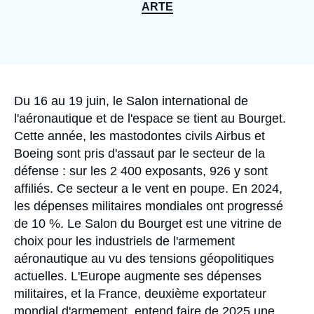
Se connecter
ARTE
Nous soutenir
Accroche
Du 16 au 19 juin, le Salon international de
l'aéronautique et de l'espace se tient au Bourget.
Cette année, les mastodontes civils Airbus et
Boeing sont pris d'assaut par le secteur de la
défense : sur les 2 400 exposants, 926 y sont
affiliés. Ce secteur a le vent en poupe. En 2024,
les dépenses militaires mondiales ont progressé
de 10 %. Le Salon du Bourget est une vitrine de
choix pour les industriels de l'armement
aéronautique au vu des tensions géopolitiques
actuelles. L'Europe augmente ses dépenses
militaires, et la France, deuxième exportateur
mondial d'armement, entend faire de 2025 une