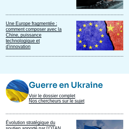
Image
Une Europe fragmentée :
principale
comment composer avec la
Chine, puissance
technologique et
d'innovation
Image
Guerre en Ukraine
Taxonomie
Voir le dossier complet
Nos chercheurs sur le sujet
Image
Évolution stratégique du
principale
soutien apporté par l'OTAN