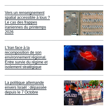
Image
Vers un renseignement
principale
spatial accessible à tous ?
Le cas des frappes
iraniennes du printemps
2026
Image
L’Iran face à la
principale
recomposition de son
environnement régional.
Entre survie du régime et
isolement stratégique
Image
La politique allemande
principale
envers Israël : dépassée
depuis le 7 Octobre