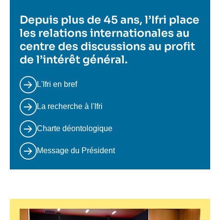
Depuis plus de 45 ans, l’Ifri place
les relations internationales au
centre des discussions au profit
de l’intérêt général.
L'Ifri en bref
La recherche à l'Ifri
Charte déontologique
Message du Président