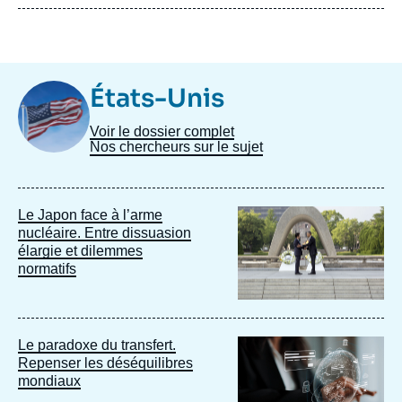
Image
États-Unis
Taxonomie
Voir le dossier complet
Nos chercheurs sur le sujet
Image
Le Japon face à l’arme
principale
nucléaire. Entre dissuasion
élargie et dilemmes
normatifs
Image
Le paradoxe du transfert.
principale
Repenser les déséquilibres
mondiaux