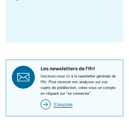
Image
mis
en
avant
Titre
Les newsletters de l'Ifri
newsletter
Texte
Inscrivez-vous ici à la newsletter générale de
Newsletter
l'Ifri. Pour recevoir nos analyses sur vos
sujets de prédilection, créez-vous un compte
en cliquant sur "se connecter".
S'inscrire