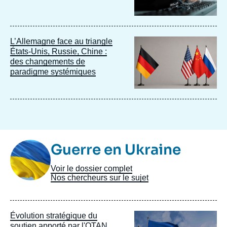
Image
L’Allemagne face au triangle
principale
États-Unis, Russie, Chine :
des changements de
paradigme systémiques
Image
Guerre en Ukraine
Taxonomie
Voir le dossier complet
Nos chercheurs sur le sujet
Image
Évolution stratégique du
principale
soutien apporté par l'OTAN