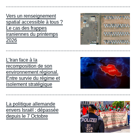
Image
Vers un renseignement
principale
spatial accessible à tous ?
Le cas des frappes
iraniennes du printemps
2026
Image
L’Iran face à la
principale
recomposition de son
environnement régional.
Entre survie du régime et
isolement stratégique
Image
La politique allemande
principale
envers Israël : dépassée
depuis le 7 Octobre