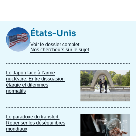
Image
États-Unis
Taxonomie
Voir le dossier complet
Nos chercheurs sur le sujet
Image
Le Japon face à l’arme
principale
nucléaire. Entre dissuasion
élargie et dilemmes
normatifs
Image
Le paradoxe du transfert.
principale
Repenser les déséquilibres
mondiaux