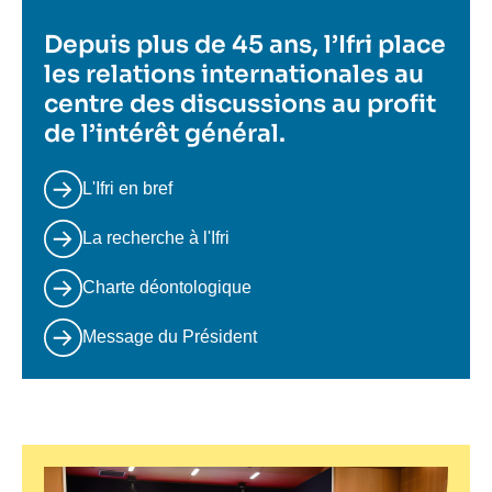
Depuis plus de 45 ans, l’Ifri place
les relations internationales au
centre des discussions au profit
de l’intérêt général.
L'Ifri en bref
La recherche à l'Ifri
Charte déontologique
Message du Président