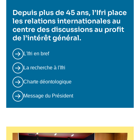
Depuis plus de 45 ans, l’Ifri place
les relations internationales au
centre des discussions au profit
de l’intérêt général.
L'Ifri en bref
La recherche à l'Ifri
Charte déontologique
Message du Président