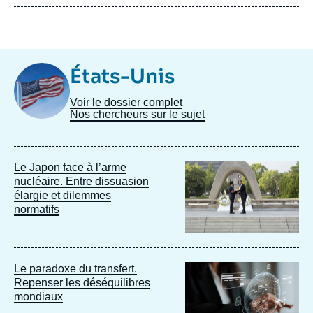
Image
États-Unis
Taxonomie
Voir le dossier complet
Nos chercheurs sur le sujet
Image
Le Japon face à l’arme
principale
nucléaire. Entre dissuasion
élargie et dilemmes
normatifs
Image
Le paradoxe du transfert.
principale
Repenser les déséquilibres
mondiaux