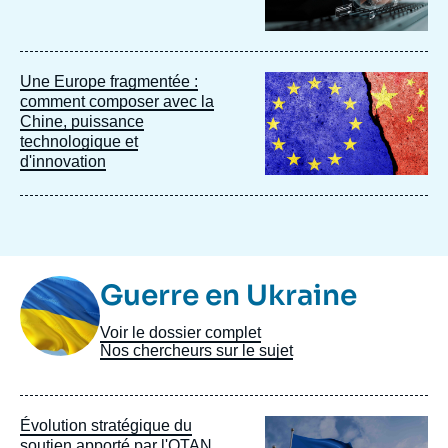
Image
Une Europe fragmentée :
principale
comment composer avec la
Chine, puissance
technologique et
d'innovation
Image
Guerre en Ukraine
Taxonomie
Voir le dossier complet
Nos chercheurs sur le sujet
Image
Évolution stratégique du
principale
soutien apporté par l'OTAN