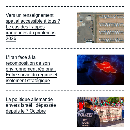
Image
Vers un renseignement
principale
spatial accessible à tous ?
Le cas des frappes
iraniennes du printemps
2026
Image
L’Iran face à la
principale
recomposition de son
environnement régional.
Entre survie du régime et
isolement stratégique
Image
La politique allemande
principale
envers Israël : dépassée
depuis le 7 Octobre