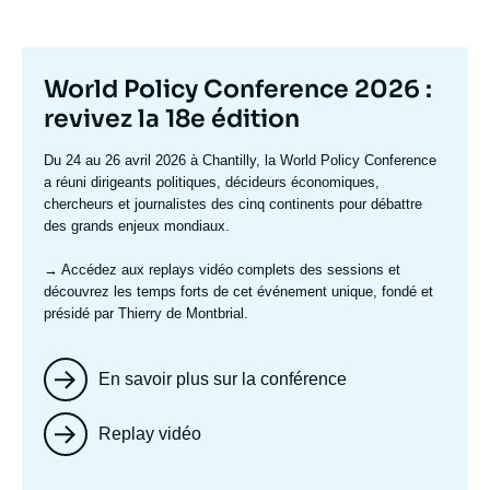
Titre
World Policy Conference 2026 :
mis
revivez la 18e édition
en
Texte
Du 24 au 26 avril 2026 à Chantilly, la World Policy Conference
avant
accroche
a réuni dirigeants politiques, décideurs économiques,
chercheurs et journalistes des cinq continents pour débattre
des grands enjeux mondiaux.
→ Accédez aux replays vidéo complets
des sessions et
découvrez les temps forts de cet événement unique, fondé et
présidé par Thierry de Montbrial.
En savoir plus sur la conférence
Replay vidéo